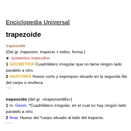
Enciclopedia Universal
trapezoide
trapezoide
(Del gr.
trapezion
, trapecio +
eidos
, forma.)
►
sustantivo masculino
1
GEOMETRÍA
Cuadrilátero irregular que no tiene ningún lado
paralelo a otro.
2
ANATOMÍA
Hueso corto y esponjoso situado en la segunda fila
del carpo o muñeca.
* * *
trapezoide
(del gr. «trapezoeidḗs»)
1
m.
Geom.
*Cuadrilátero irregular, en el cual no hay ningún lado
paralelo a otro.
2
Anat.
Hueso del *carpo situado al lado del trapecio.
* * *